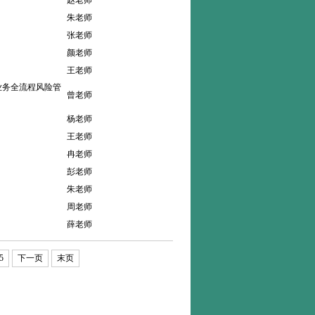
赵老师
朱老师
张老师
颜老师
王老师
业务全流程风险管
曾老师
杨老师
王老师
冉老师
彭老师
朱老师
周老师
薛老师
5
下一页
末页