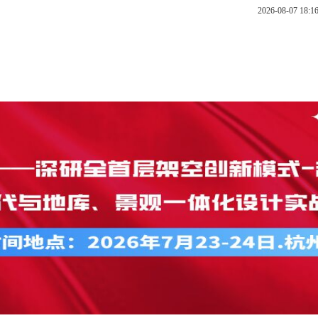
2026-08-07 18
公开课
内训
总裁班
云直播
在线报名