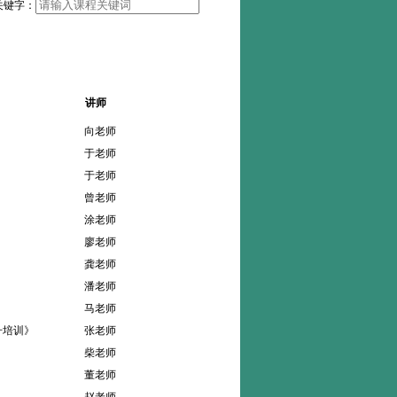
关键字：
讲师
向老师
于老师
》
于老师
曾老师
涂老师
廖老师
龚老师
潘老师
马老师
升培训》
张老师
柴老师
董老师