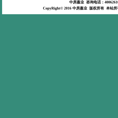
中房嘉业 咨询电话：400626
CopyRight© 2016 中房嘉业 版权所有