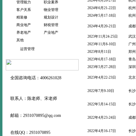
2024年6月26-27日
杭州
管理能力
职业素养
2024年6月21-22日
杭州
客户关系
物业管理
2024年5月17-18日
杭州
精装修
规划设计
商业地产
财税管理
2024年4月20-21日
成都
养老地产
产业地产
2023年11月24-25日
武汉
其他
2023年11月8-10日
广州
运营管理
2023年8月11日
郑州
2023年6月17-18日
青岛
2023年5月27-28日
深圳
2023年4月22-23日
北京
全国咨询电话：4006261028
2022年7月9-10日
长沙
联系人：陈老师、宋老师
2022年5月14-15日
长沙
邮箱：2931070895@qq.com
2022年4月23-24日
成都
2022年4月16-17日
长沙
在线QQ：2931070895