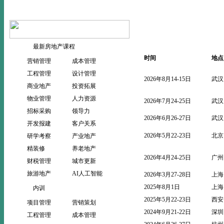
当前位置：
>
>
首页
公开课
最新房地产课程
时间
地点
营销管理
成本管理
工程管理
设计管理
2026年8月14-15日
武汉
商业地产
投资拓展
物业管理
人力资源
2026年7月24-25日
武汉
招标采购
领导力
2026年6月26-27日
武汉
开发报建
客户关系
2026年5月22-23日
北京
研学考察
产业地产
精装修
养老地产
2026年4月24-25日
广州
财税管理
城市更新
旅游地产
AI人工智能
2026年3月27-28日
上海
2025年8月1日
上海
内训
2025年5月22-23日
西安
项目管理
营销策划
2024年9月21-22日
深圳
工程管理
成本管理