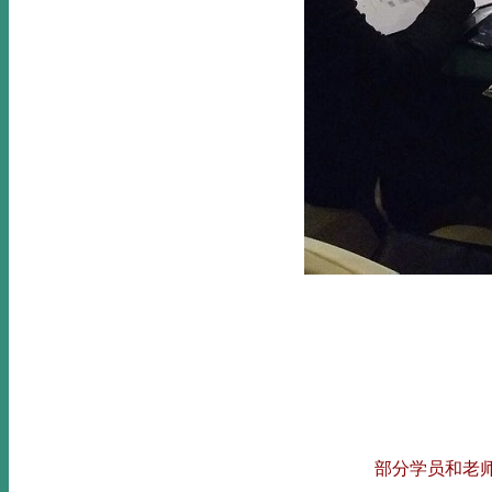
		部分学员和