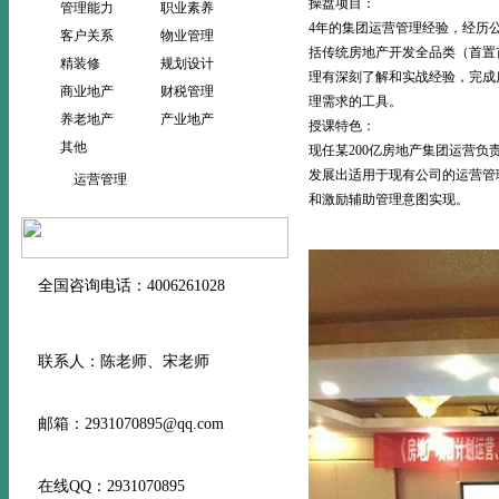
操盘项目：
管理能力
职业素养
4年的集团运营管理经验，经历
客户关系
物业管理
括传统房地产开发全品类（首置
精装修
规划设计
理有深刻了解和实战经验，完成
商业地产
财税管理
理需求的工具。
养老地产
产业地产
授课特色：
其他
现任某200亿房地产集团运营
发展出适用于现有公司的运营管
运营管理
和激励辅助管理意图实现。
全国咨询电话：4006261028
联系人：陈老师、宋老师
邮箱：2931070895@qq.com
在线QQ：2931070895