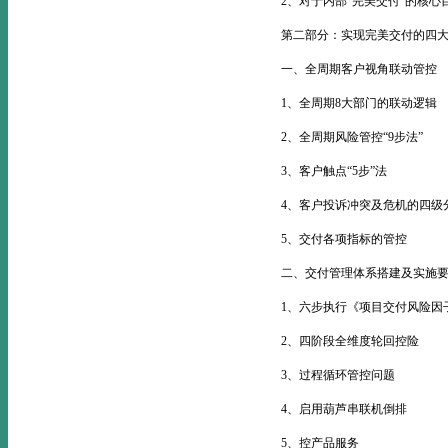
2、对于内部“完美交付”的核心
第二部分：实现完美交付的四
一、全周期客户视角联动管控
1、全周期8大部门的联动逻辑
2、全周期风险管控“9步法”
3、客户触点“5步”法
4、客户投诉冲突及危机的四级
5、交付各项指标的管控
二、交付管理体系搭建及实施
1、六步执行《项目交付风险因
2、四阶段全维度轮回控险
3、过程循环管控问题
4、启用葫芦串联机倒排
5、控产品服务