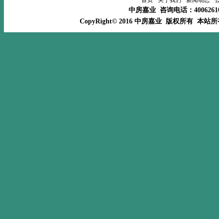
首页
关于我们
新闻动态
中房嘉业 咨询电话：400626
CopyRight© 2016 中房嘉业 版权所有