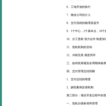
6、工地开放的执行
7、物业公司的介入
8、交付流程的梳理及提升
9、1个中心，2个基本点，10
10、分工责权 强力合作 制度加
11、危机机制的启动
12、冲刺完美 满意闭环
三、如何统筹规划全周期体验
四、交付管理总结回顾
1、交付总结的维度
2、缺陷案例反馈机制
第三部分：项目开发过程中的
一、危机分级标准和管理