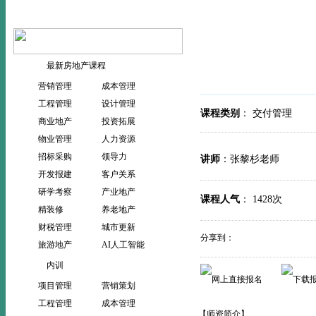
当前位置：
>
>
首页
内训
内
最新房地产课程
营销管理
成本管理
工程管理
设计管理
课程类别
： 交付管理
商业地产
投资拓展
物业管理
人力资源
招标采购
领导力
讲师
：张黎杉老师
开发报建
客户关系
研学考察
产业地产
课程人气
：
1428次
精装修
养老地产
财税管理
城市更新
分享到：
旅游地产
AI人工智能
内训
项目管理
营销策划
工程管理
成本管理
【师资简介】