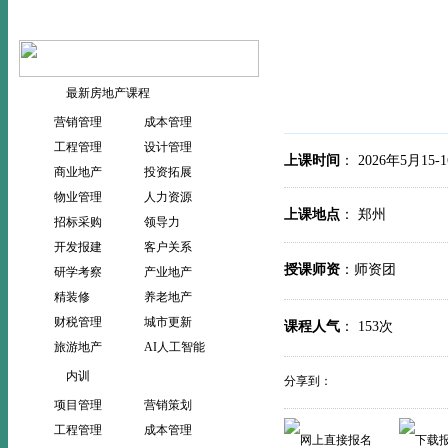
当前位置：
>
>
首页
公开课
最新房地产课程
营销管理
成本管理
工程管理
设计管理
上课时间
： 2026年5月15-
商业地产
投资拓展
物业管理
人力资源
上课地点
： 郑
招标采购
领导力
开发报建
客户关系
授课师资
：师资团
研学考察
产业地产
精装修
养老地产
财税管理
城市更新
课程人气
：
153次
旅游地产
AI人工智能
内训
分享到：
项目管理
营销策划
工程管理
成本管理