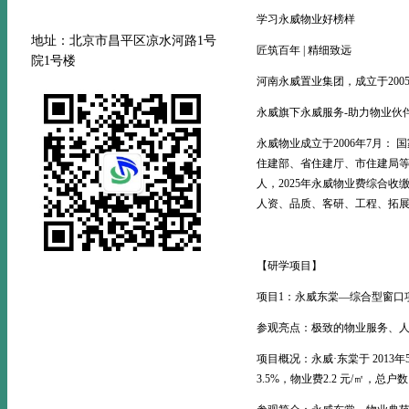
学习永威物业好榜样
地址：北京市昌平区凉水河路
1号
匠筑百年 | 精细致远
院1号楼
河南永威置业集团，成立于20
永威旗下永威服务-助力物业伙
永威物业成立于2006年7月：
住建部、省住建厅、市住建局等主
人，2025年永威物业费综合收
人资、品质、客研、工程、拓展
【研学项目】
项目1：永威东棠—综合型窗口项
参观亮点：极致的物业服务、
项目概况：永威·东棠于 2013年
3.5%，物业费2.2 元/㎡，总户数