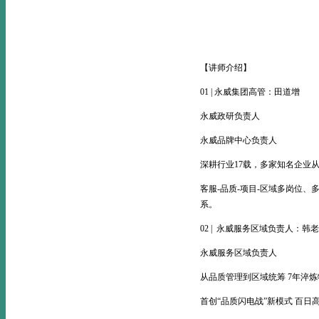
【讲师介绍】
01 | 永威集团高管：田道增
永威政研负责人
永威品牌中心负责人
深耕行业17载，多家知名企业
客服-品质-项目-区域多岗位、
系。
02 | 永威服务区域负责人：韩
永威服务区域负责人
从品质管理到区域统筹 7年淬
首创“品质闪电战”新模式 百日