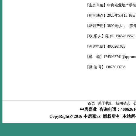
【主办单位】中房嘉业地产学院www.b
【时间地点】2026年5月15-
【培训费用】3800元/人，
【联 系 人】陈 伟 15652615523、
【咨询电话】4006261028
【邮 箱】1745067741@qq.co
【微 信 号】13875013786
首页
关于我们
新闻动态
中房嘉业 咨询电话：400626
CopyRight© 2016 中房嘉业 版权所有