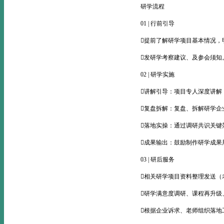
研学流程
01 | 行前引导
提前了解研学项目基本情况，
发研学考察建议、及参会须知
02 | 研学实施
讲解引导：项目专人深度讲解
复盘拆解：复盘、拆解研学
落地实操：通过调研共识关键
成果输出：鼓励制作研学成果
03 | 研后服务
相关研学项目资料整理发送（老
研学满意度调研、课程再升级
根据企业诉求、老师组织落地