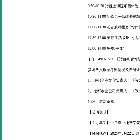
9:50-10:30 冶都上和院项目体
10:30-11:00 冶都九号院体验式
11:00-11:30 冶都森林里备件
11:30-12:00 美好生活版块
12:00-14:00 午餐/午休/
下午 14:00-16:30 【冶都
参访学员根据考察情况及自身
1、冶都企业文化负责人：《伟
2、冶都物业公司负责人：《伟
16:30- 结束 返程
【活动说明】
【主办单位】中房嘉业地产学院www.b
【时间地点】2025年8月22日·