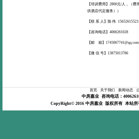
【培训费用】2800元/人，
供酒店代定服务））
【联 系 人】陈 伟 15652615523、
【咨询电话】4006261028
【邮 箱】1745067741@qq.co
【微 信 号】13875013786
首页
关于我们
新闻动态
中房嘉业 咨询电话：400626
CopyRight© 2016 中房嘉业 版权所有