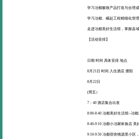
学习冶都极致产品打造与合理
学习冶都、崛起工程精细化管
走进冶都美好生活馆，掌握县
【活动安排】
日期 时间 具体安排 地点
8月21日 时间 入住酒店 濮阳
8月22日
(周五）
7：40 酒店集合出发
8:00-8:40 冶都美好生活馆
8:40-9:10 冶都小冶家体验店
9:10-9:50 冶都宿舍桃源里小